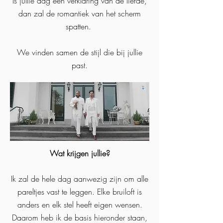
Is jullie dag een verklaring van de liefde,
dan zal de romantiek van het scherm
spatten.
We vinden samen de stijl die bij jullie
past.
Wat krijgen jullie?
Ik zal de hele dag aanwezig zijn om alle
pareltjes vast te leggen. Elke bruiloft is
anders en elk stel heeft eigen wensen.
Daarom heb ik de basis hieronder staan,