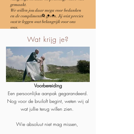
gemaakt.
We willen jou daar mega voor bedanken
en de complimenten geven. Jij wist precies
vast te leggen wat belangrijk voor ons
was.
Het is zo bijzonder om dat alles samen in
Wat krijg je?
een film terug te zien!
Voorbereiding
Een persoonlijke aanpak gegarandeerd.
Nog voor de bruiloft begint, weten wij al
wat jullie terug willen zien.
Wie absoluut niet mag missen,