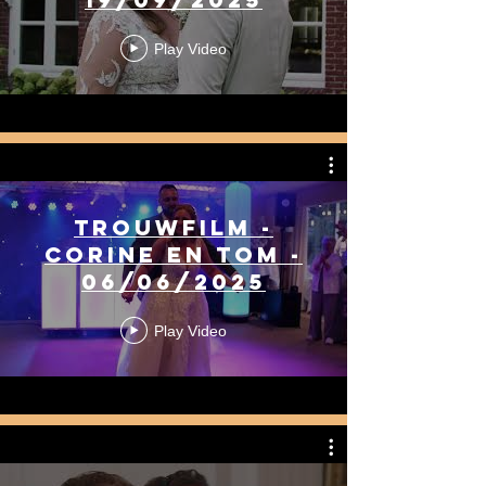
Play Video
Trouwfilm -
Corine en Tom -
06/06/2025
Play Video