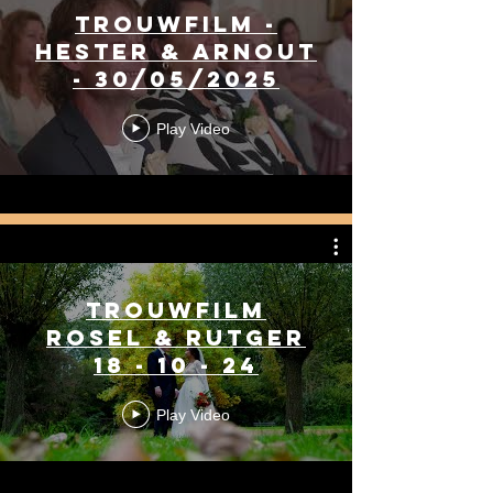
Trouwfilm -
Hester & Arnout
- 30/05/2025
Play Video
Trouwfilm
Rosel & Rutger
18 - 10 - 24
Play Video