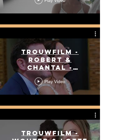
Play Video
Trouwfilm -
Robert &
Chantal -
04/06/2024
Play Video
Trouwfilm -