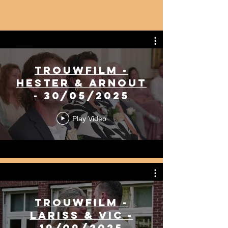
Trouwfilm -
Hester & Arnout
- 30/05/2025
Play Video
Trouwfilm -
Lariss & Vic -
19/09/2025