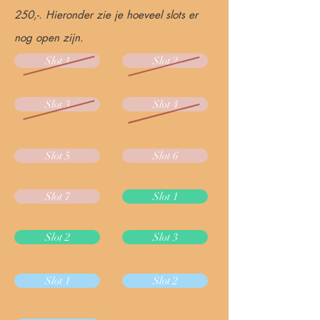
250,-. Hieronder zie je hoeveel slots er
nog open zijn.
Slot 1
Slot 2
Slot 3
Slot 4
Slot 5
Slot 6
Slot 7
Slot 1
Slot 2
Slot 3
Slot 1
Slot 2