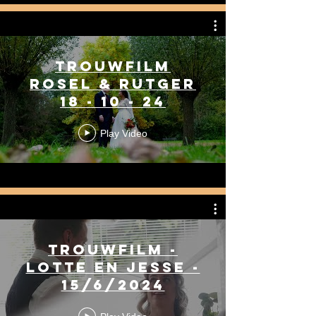
Trouwfilm
Rosel & Rutger
18 - 10 - 24
Play Video
Trouwfilm -
Lotte en Jesse -
15/6/2024