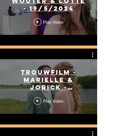
Wouter & Lotte
- 19/5/2024
Play Video
Trouwfilm -
Marielle &
Jorick -
8/6/2024
Play Video