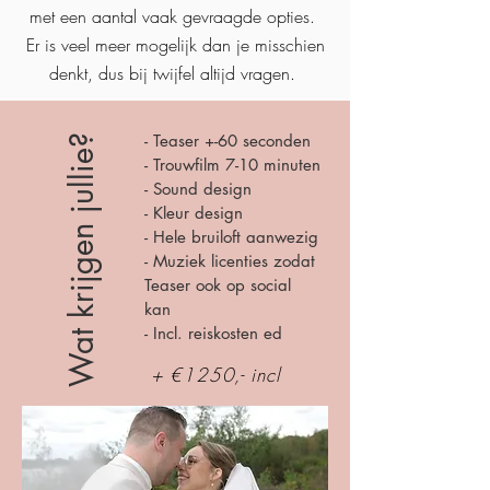
met een aantal vaak gevraagde opties.
Er is veel meer mogelijk dan je misschien
denkt, dus bij twijfel altijd vragen.
- Teaser +-60 seconden
Wat krijgen jullie?
- Trouwfilm 7-10 minuten
- Sound design
- Kleur design
- Hele bruiloft aanwezig
- Muziek licenties zodat
Teaser ook op social
kan
- Incl. reiskosten ed
+ €1250,- incl