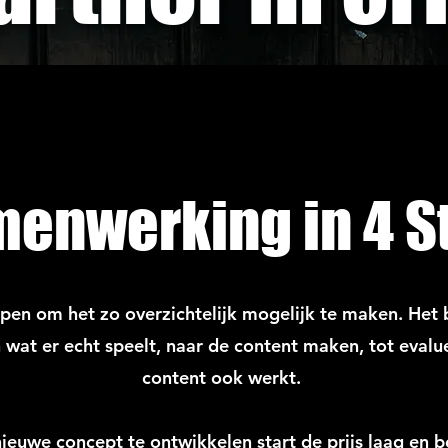
menwerking in 4 S
ppen om het zo overzichtelijk mogelijk te maken. Het b
 wat er echt speelt, naar de content maken, tot evalu
content ook werkt.
ieuwe concept te ontwikkelen start de prijs laag en 