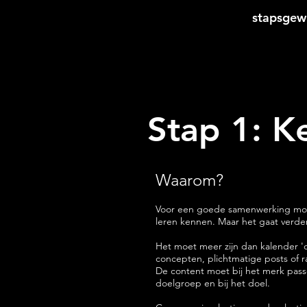
stapsgewi
Stap 1: 
Waarom?
Voor een goede samenwerking moet
leren kennen. Maar het gaat verde
Het moet meer zijn dan kalender '
concepten, plichtmatige posts of 
De content moet bij het merk pass
doelgroep en bij het doel.