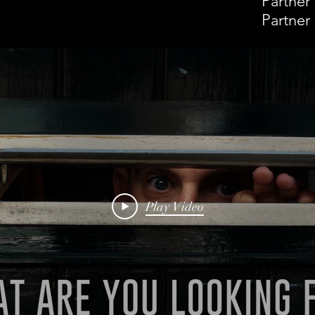
Partner
Partner
Play Video