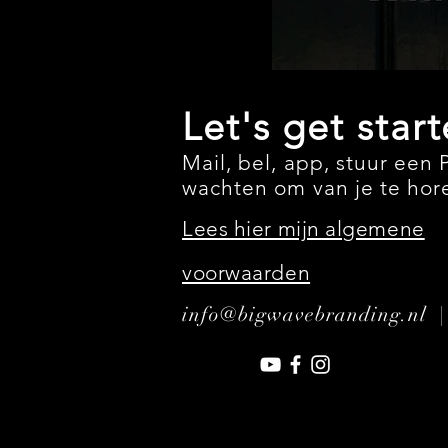
Let's get star
Mail, bel, app, stuur een P
wachten om van je te hor
Lees hier mijn algemene
voorwaarden
info@bigwavebranding.nl 