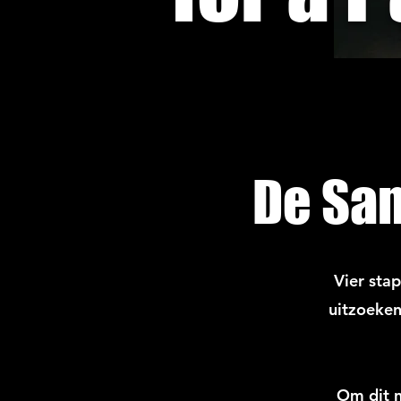
De Sa
Vier sta
uitzoeken
Om dit n