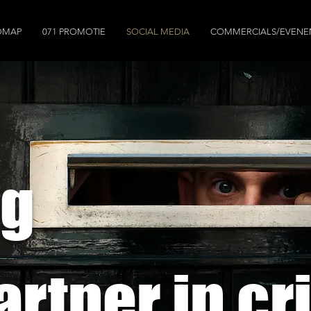
DMAP
071 PROMOTIE
SOCIAL MEDIA
COMMERCIALS/EVEN
ng
Partner in c