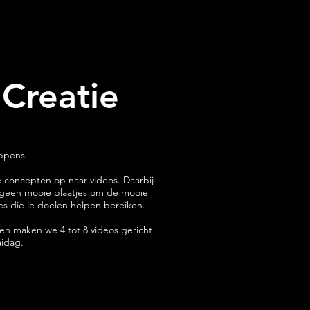
 Creatie
appens.
 concepten op naar videos. Daarbij
s geen mooie plaatjes om de mooie
jes die je doelen helpen bereiken.
en maken we 4 tot 8 videos gericht
aidag.