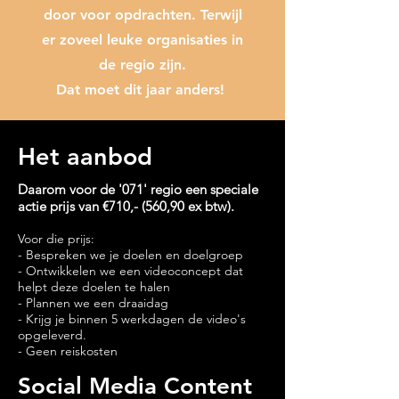
door voor opdrachten. Terwijl
er zoveel leuke organisaties in
de regio zijn.
Dat moet dit jaar anders!
Het aanbod
Daarom voor de '071' regio een speciale
actie prijs van €710,- (560,90 ex btw).
Voor die prijs:
- Bespreken we je doelen en doelgroep
- Ontwikkelen we een videoconcept dat
helpt deze doelen te halen
- Plannen we een draaidag
- Krijg je binnen 5 werkdagen de video's
opgeleverd.
- Geen reiskosten
Social Media Content