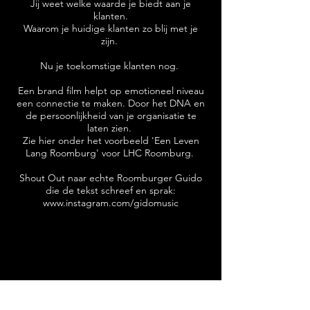
Jij weet welke waarde je biedt aan je
klanten.
Waarom je huidige klanten zo blij met je
zijn.
Nu je toekomstige klanten nog.
Een brand film helpt op emotioneel niveau
een connectie te maken. Door het DNA en
de persoonlijkheid van je organisatie te
laten zien.
Zie hier onder het voorbeeld 'Een Leven
Lang Roomburg' voor LHC Roomburg.
Shout Out naar echte Roomburger Guido
die de tekst schreef en sprak:
www.instagram.com/gidomusic