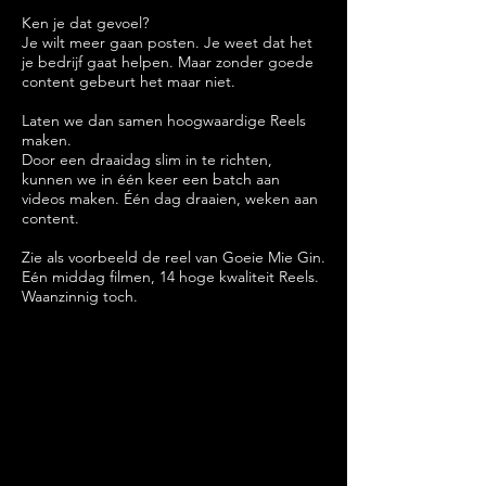
Ken je dat gevoel?
Je wilt meer gaan posten. Je weet dat het
je bedrijf gaat helpen. Maar zonder goede
content gebeurt het maar niet.
Laten we dan samen hoogwaardige Reels
maken.
Door een draaidag slim in te richten,
kunnen we in één keer een batch aan
videos maken. Één dag draaien, weken aan
content.
Zie als voorbeeld de reel van Goeie Mie Gin.
Eén middag filmen, 14 hoge kwaliteit Reels.
Waanzinnig toch.