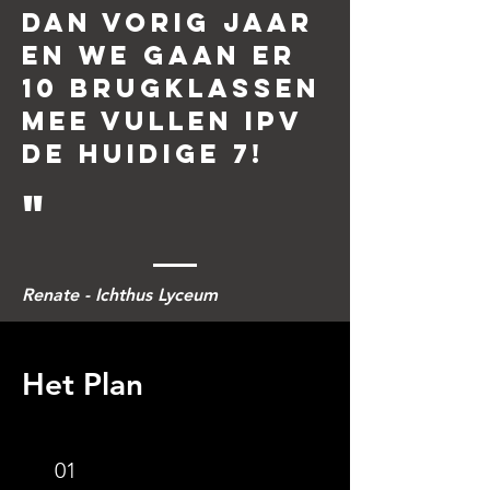
dan vorig jaar
en we gaan er
10 brugklassen
mee vullen ipv
de huidige 7!
"
Renate - Ichthus Lyceum
Het Plan
01