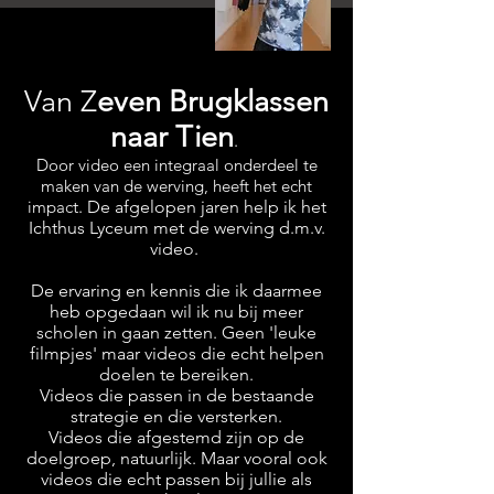
Van Z
even Brugklassen
naar T
ien
.
Door video een integraal onderdeel te
maken
van de werving
, heeft het echt
impac
t.
De afgelopen jaren help ik het
Ichthus Lyceum
met de werving d.m.v.
video.
De ervaring en kennis die ik daarmee
heb opgedaan wil ik nu bij meer
scholen in gaan zetten. Geen 'leuke
filmpjes' maar videos die echt helpen
doelen te bereiken.
Videos die passen in de bestaande
strategie en die versterken.
Videos die afgestemd zijn op de
doelgroep, natuurlijk. Maar vooral ook
videos die echt passen bij jullie als