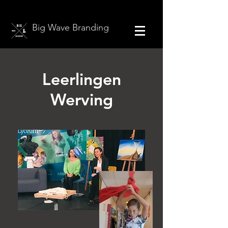
Big Wave Branding
Leerlingen
Werving